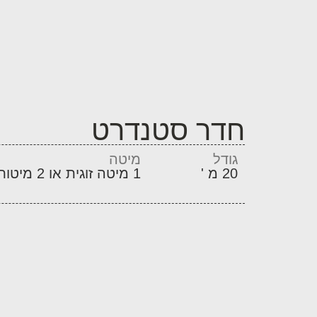
חדר סטנדרט
גודל
מיטה
20 מ '
1 מיטה זוגית או 2 מיטות יחיד