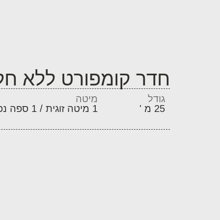
חדר קומפורט ללא חלו
גודל
מיטה
25 מ '
1 מיטה זוגית / 1 ספה נפתחת