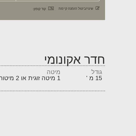
שינוי/ביטול הזמנה קיימת
קוד קופון:
חדר אקונומי
גודל
מיטה
15 מ '
1 מיטה זוגית או 2 מיטות יחיד