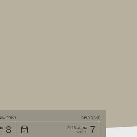
תאריך הגעה:
תאריך עזיב
8
7
אוגוסט 2026
אוגו
יום שישי
יו