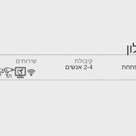
ן
קיבולת
שירותים
2-4 אנשים