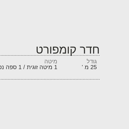
חדר קומפורט
גודל
מיטה
25 מ '
1 מיטה זוגית / 1 ספה נפתחת