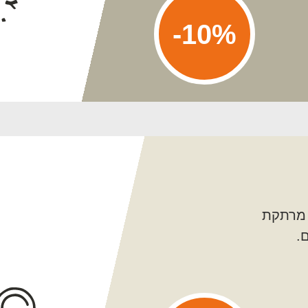
10%-
 מרתקת