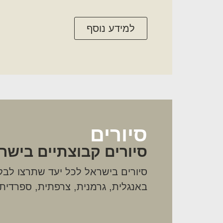
למידע נוסף
סיורים
סיורים קבוצתיים בישר
סיורים בישראל לכל יעד שתרצו לבק
באנגלית, גרמנית, צרפתית, ספרדית.