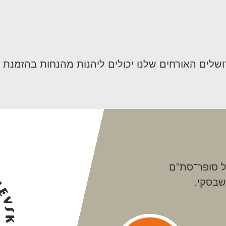
רושלים האורחים שלנו יכולים ליהנות מהנחות בהזמנת 
ל סופר־סת"ם
שבסקי.