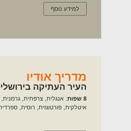
למידע נוסף
מדריך אודיו
העיר העתיקה בירושלי
8
שפות
: אנגלית, צרפתית, גרמנית,
איטלקית, פורטוגזית, רוסית, ספרדית,