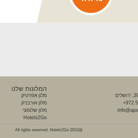
המלונות שלנו
מלון אפרטיק
מלון אורבניק
מלון שלומצי
Hotels2Go
@2022 All rights reserved. Hotels2Go